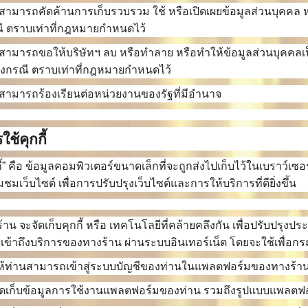
นสามารถคัดค้านการเก็บรวบรวม ใช้ หรือเปิดเผยข้อมูลส่วนบุคคล 
ี ตราบเท่าที่กฎหมายกำหนดไว้
นสามารถขอให้บริษัทฯ ลบ หรือทำลาย หรือทำให้ข้อมูลส่วนบุคคลเป
างกรณี ตราบเท่าที่กฎหมายกำหนดไว้
นสามารถร้องเรียนต่อหน่วยงานของรัฐที่มีอำนาจ
ใช้คุกกี้
กี้” คือ ข้อมูลคอมพิวเตอร์ขนาดเล็กที่จะถูกส่งไปเก็บไว้ในเบราว์เซอร
มชมเว็บไซต์ เพื่อการปรับปรุงเว็บไซต์และการให้บริการที่ดียิ่งขึ้น
ร้าน จะจัดเก็บคุกกี้ หรือ เทคโนโลยีที่คล้ายคลึงกัน เพื่อปรับปร
ข้าถึงบริการของทางร้าน ผ่านระบบอินเทอร์เน็ต โดยจะใช้เพื่อกรณี
อให้ท่านสามารถเข้าสู่ระบบบัญชีของท่านในแพลตฟอร์มของทางร้าน 
อจัดเก็บข้อมูลการใช้งานแพลตฟอร์มของท่าน รวมถึงรูปแบบแพลตฟอร์ม