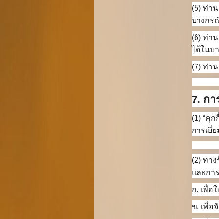
(5) ท่า
บางกรณ
(6) ท่า
ได้ในบ
(7) ท่า
7. การ
(1) “คุก
การเยี่ย
(2) ทาง
และการเ
ก. เพื่
ข. เพื่