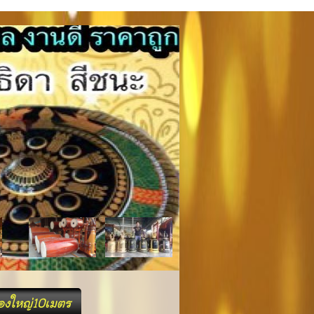
้อง.com
องใหญ่10เมตร