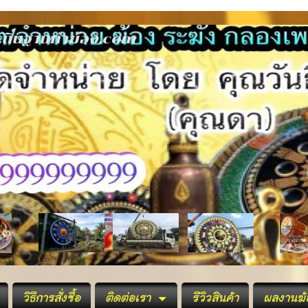
ww.ถิ่นฐานทำฆ
วิธีการสั่งซื้อ
ติดต่อเรา
รีวิวสินค้า
ผลงานฆ้