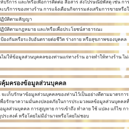
่อให้บริการ และ/หรือเพื่อการติดต่อ สื่อสาร ส่งไปรษณีย์พัสดุ เช่
ละบริการของทางร้าน การแจ้งเตือนกิจกรรมส่งเสริมการขายหรือใ
่อปฏิบัติตามสัญญา
่อปฏิบัติตามกฎหมาย และ/หรือเพื่อประโยชน์สาธารณะ
ื่อป้องกันหรือระงับอันตรายต่อชีวิต ร่างกาย หรือสุขภาพของบุคคล
ไม่ให้ข้อมูลส่วนบุคคลของท่านแก่ทางร้าน อาจทำให้ทางร้าน ไม
รคุ้มครองข้อมูลส่วนบุคคล
 จะเก็บรักษาข้อมูลส่วนบุคคลของท่านไว้เป็นอย่างดีตามมาตรกา
เพื่อรักษาความมั่นคงปลอดภัยในการประมวลผลข้อมูลส่วนบุคคลที
้อมูลส่วนบุคคล การสูญหาย การเข้าถึง ทำลาย ใช้ แปลง แก้ไข การ
ถุประสงค์ หรือโดยไม่มีอำนาจหรือโดยไม่ชอบ