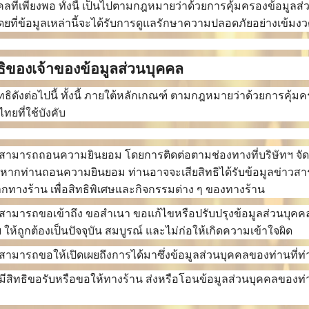
คลที่เพียงพอ ทั้งนี้ เป็นไปตามกฎหมายว่าด้วยการคุ้มครองข้อมูลส
โดยที่ข้อมูลเหล่านี้จะได้รับการดูแลรักษาความปลอดภัยอย่างเข้มง
ทธิของเจ้าของข้อมูลส่วนบุคคล
ิทธิดังต่อไปนี้ ทั้งนี้ ภายใต้หลักเกณฑ์ ตามกฎหมายว่าด้วยการคุ้
ทยที่ใช้บังคับ
นสามารถถอนความยินยอม โดยการติดต่อตามช่องทางที่บริษัทฯ จัด
า หากท่านถอนความยินยอม ท่านอาจจะเสียสิทธิได้รับข้อมูลข่าวสา
ากทางร้าน เพื่อสิทธิพิเศษและกิจกรรมต่าง ๆ ของทางร้าน
นสามารถขอเข้าถึง ขอสำเนา ขอแก้ไขหรือปรับปรุงข้อมูลส่วนบุคค
ฯ ให้ถูกต้องเป็นปัจจุบัน สมบูรณ์ และไม่ก่อให้เกิดความเข้าใจผิด
นสามารถขอให้เปิดเผยถึงการได้มาซึ่งข้อมูลส่วนบุคคลของท่านที่ท
นมีสิทธิขอรับหรือขอให้ทางร้าน ส่งหรือโอนข้อมูลส่วนบุคคลของท่