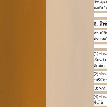
ส่วนบุค
บังคับ 
6. สิ
ท่านมีส
ประเทศไ
(1) ท่า
เรียนว่
ติดต่อจ
(2) ท่า
งบริษัท
(3) ท่า
(4) ท่า
อื่นได้