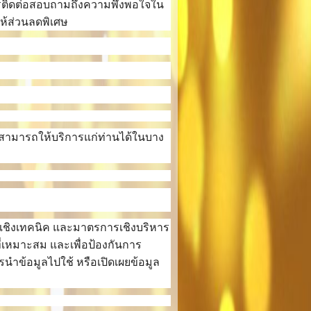
น การติดต่อสอบถามถึงความพึงพอใจใน
ห้ส่วนลดพิเศษ
่สามารถให้บริการแก่ท่านได้ในบาง
รเชิงเทคนิค และมาตรการเชิงบริหาร
่เหมาะสม และเพื่อป้องกันการ
นำข้อมูลไปใช้ หรือเปิดเผยข้อมูล