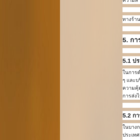
ความสา
ทางร้าน
5. กา
5.1 ปร
ในการดำ
ๆ และบร
ความคุ
การส่งไ
5.2 กา
ในบางกร
ประเทศ 