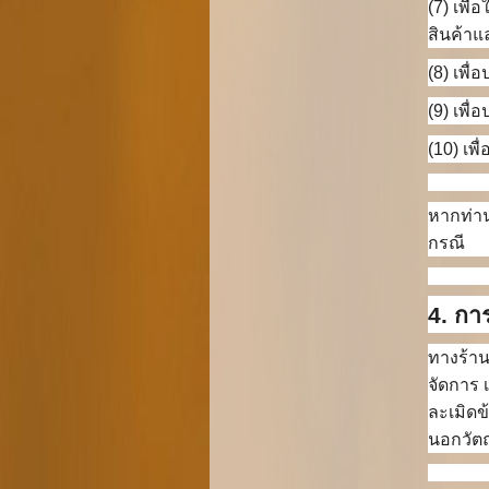
(7) เพื
สินค้าแ
(8) เพื
(9) เพื
(10) เพ
หากท่าน
กรณี
4. กา
ทางร้าน
จัดการ 
ละเมิดข
นอกวัต