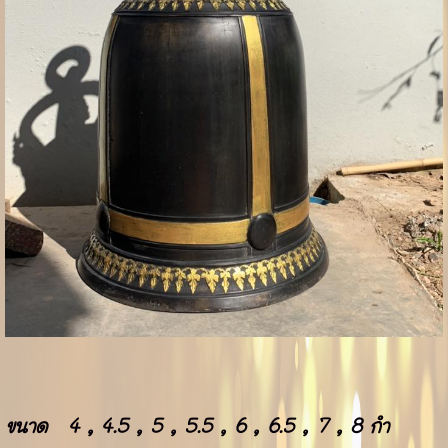
ขนาด 4 , 4.5 , 5 , 5.5 , 6 , 6.5 , 7 , 8 กำ