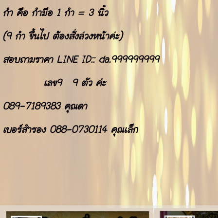
กำ คือ กำมือ 1 กำ = 3 นิ้ว
(9 กำ ขึ้นไป ต้องสั่งล่วงหน้าค่ะ)
สอบถามราคา LINE ID:: da.999999999
เลข9 9 ตัว ค่ะ
089-7189383 คุณดา
เบอร์สำรอง 088-0730114 คุณเล็ก